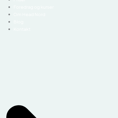
Foredrag og kurser
Om Head Nord
Blog
Kontakt