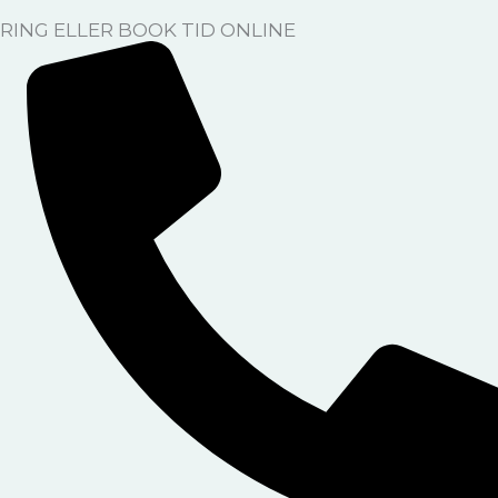
RING ELLER BOOK TID ONLINE